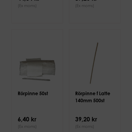
(Ex moms)
(Ex moms)
Rörpinne 50st
Rörpinne f Latte
140mm 500st
6,40 kr
39,20 kr
(Ex moms)
(Ex moms)