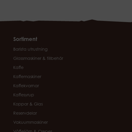
Sortiment
Barista utrustning
Glassmaskiner & tillbehör
Kaffe
Kaffemaskiner
Kaffekvarnar
Kaffesyrup
Koppar & Glas
Reservdelar
Vakuummaskiner
Våffeljärn & Crepes