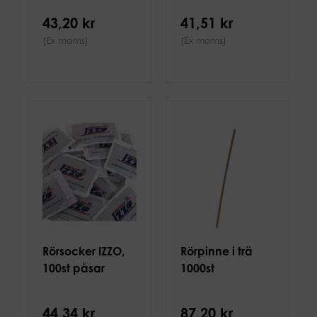
43,20 kr
41,51 kr
(Ex moms)
(Ex moms)
Rörsocker IZZO,
Rörpinne i trä
100st påsar
1000st
44,34 kr
87,20 kr