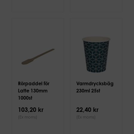
Rörpaddel för
Varmdrycksbäg
Latte 130mm
230ml 25st
1000st
103,20 kr
22,40 kr
(Ex moms)
(Ex moms)