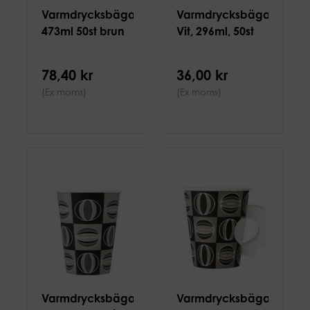
Varmdrycksbägare,
Varmdrycksbägare,
473ml 50st brun
Vit, 296ml, 50st
78,40 kr
36,00 kr
(Ex moms)
(Ex moms)
Varmdrycksbägare,
Varmdrycksbägare,