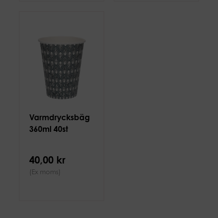
Varmdrycksbäg
360ml 40st
40,00 kr
(Ex moms)