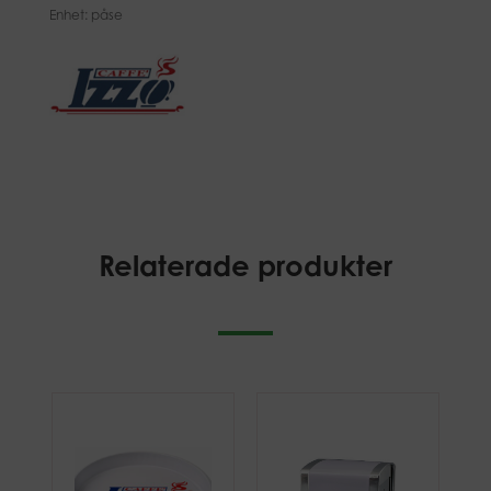
Enhet: påse
Relaterade produkter