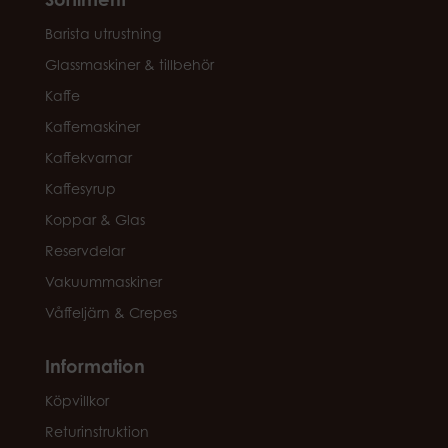
Barista utrustning
Glassmaskiner & tillbehör
Kaffe
Kaffemaskiner
Kaffekvarnar
Kaffesyrup
Koppar & Glas
Reservdelar
Vakuummaskiner
Våffeljärn & Crepes
Information
Köpvillkor
Returinstruktion