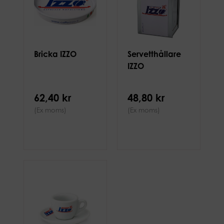
Bricka IZZO
Servetthållare
IZZO
62,40 kr
48,80 kr
(Ex moms)
(Ex moms)