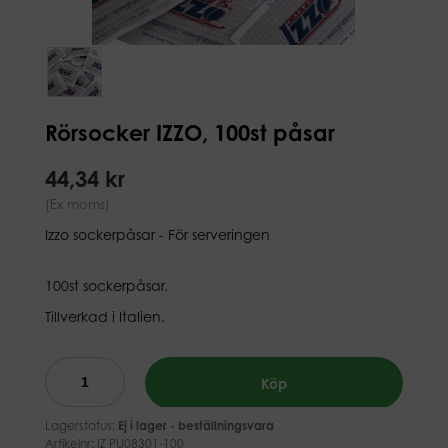
Rörsocker IZZO, 100st påsar
44,34 kr
(Ex moms)
Izzo sockerpåsar - För serveringen
100st sockerpåsar.
Tillverkad i Italien.
Köp
Lagerstatus:
Ej i lager - beställningsvara
Artikelnr:
IZ PU08301-100