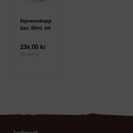
Espressokopp
Izzo, 50ml, 6st
236,00 kr
(Ex moms)
Sortiment