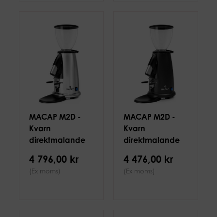
MACAP M2D -
MACAP M2D -
Kvarn
Kvarn
direktmalande
direktmalande
50mm, Krom
50mm, Svart
4 796,00 kr
4 476,00 kr
(Ex moms)
(Ex moms)