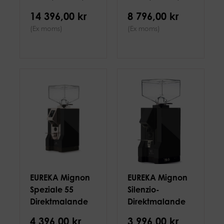
svart
svart
14 396,00 kr
8 796,00 kr
(Ex moms)
(Ex moms)
EUREKA Mignon
EUREKA Mignon
Speziale 55
Silenzio-
Direktmalande
Direktmalande
kvarn, svart
kvarn, svart
4 396,00 kr
3 996,00 kr