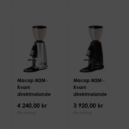
Macap M2M -
Macap M2M -
Kvarn
Kvarn
direktmalande
direktmalande
50mm, krom
50mm Svart
4 240,00 kr
3 920,00 kr
(Ex moms)
(Ex moms)