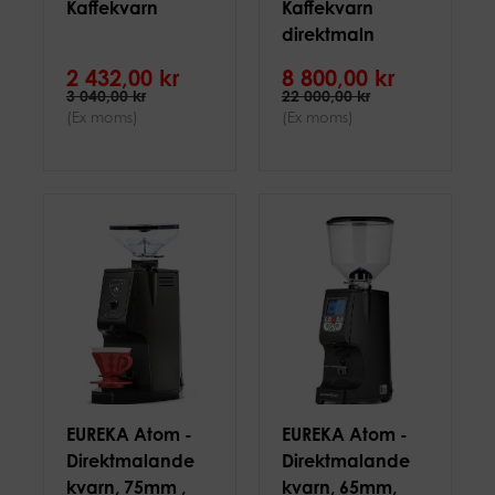
Kaffekvarn
Kaffekvarn
direktmaln
2 432,00 kr
8 800,00 kr
3 040,00 kr
22 000,00 kr
(Ex moms)
(Ex moms)
EUREKA Atom -
EUREKA Atom -
Direktmalande
Direktmalande
kvarn, 75mm ,
kvarn, 65mm,