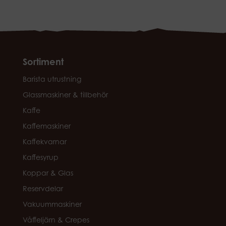
Sortiment
Barista utrustning
Glassmaskiner & tillbehör
Kaffe
Kaffemaskiner
Kaffekvarnar
Kaffesyrup
Koppar & Glas
Reservdelar
Vakuummaskiner
Våffeljärn & Crepes