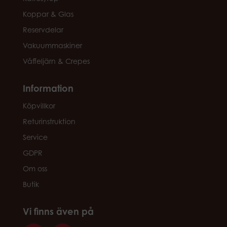
Koppar & Glas
Reservdelar
Vakuummaskiner
Våffeljärn & Crepes
Information
Köpvillkor
Returinstruktion
Service
GDPR
Om oss
Butik
Vi finns även på