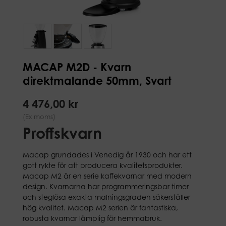
MACAP M2D - Kvarn
direktmalande 50mm, Svart
4 476,00 kr
(Ex moms)
Proffskvarn
Macap grundades i Venedig år 1930 och har ett
gott rykte för att producera kvalitetsprodukter.
Macap M2 är en serie kaffekvarnar med modern
design. Kvarnarna har programmeringsbar timer
och steglösa exakta malningsgraden säkerställer
hög kvalitet. Macap M2 serien är fantastiska,
robusta kvarnar lämplig för hemmabruk.