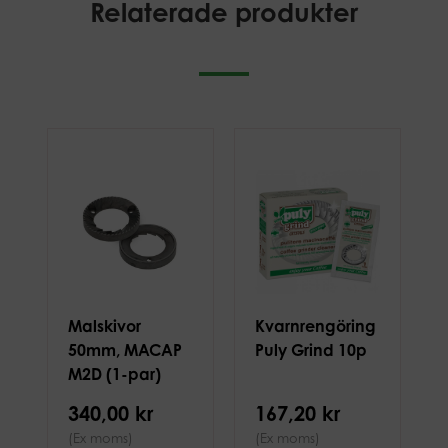
Relaterade produkter
Malskivor
Kvarnrengöring
50mm, MACAP
Puly Grind 10p
M2D (1-par)
340,00 kr
167,20 kr
(Ex moms)
(Ex moms)