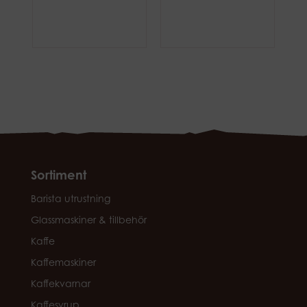
Sortiment
Barista utrustning
Glassmaskiner & tillbehör
Kaffe
Kaffemaskiner
Kaffekvarnar
Kaffesyrup