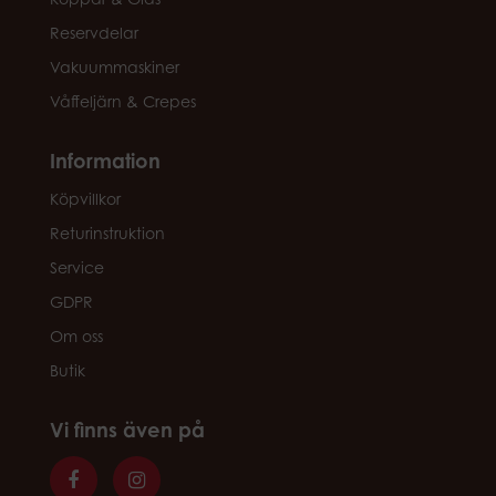
Reservdelar
Vakuummaskiner
Våffeljärn & Crepes
Information
Köpvillkor
Returinstruktion
Service
GDPR
Om oss
Butik
Vi finns även på