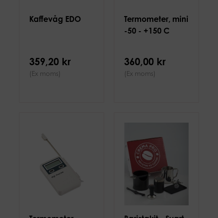
Kaffevåg EDO
Termometer, mini
-50 - +150 C
359,20 kr
360,00 kr
(Ex moms)
(Ex moms)