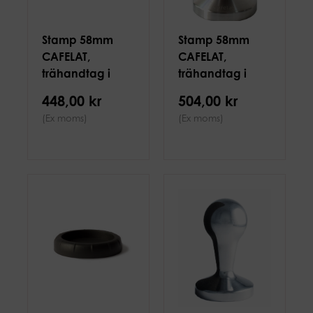
Stamp 58mm
Stamp 58mm
CAFELAT,
CAFELAT,
trähandtag i
trähandtag i
gummiträ, plan
valnöt, plan
448,00 kr
504,00 kr
(Ex moms)
(Ex moms)