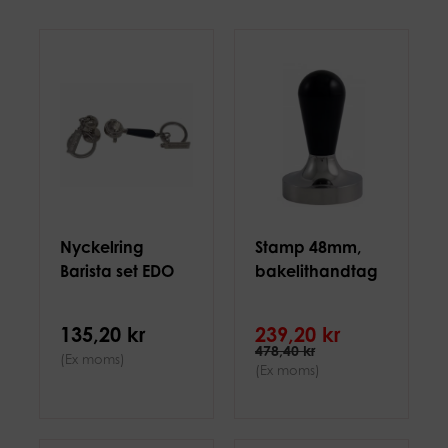
Nyckelring
Stamp 48mm,
Barista set EDO
bakelithandtag
135,20 kr
239,20 kr
478,40 kr
(Ex moms)
(Ex moms)