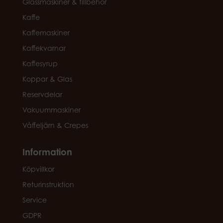
Glassmaskiner & tillbehör
Kaffe
Kaffemaskiner
Kaffekvarnar
Kaffesyrup
Koppar & Glas
Reservdelar
Vakuummaskiner
Våffeljärn & Crepes
Information
Köpvillkor
Returinstruktion
Service
GDPR