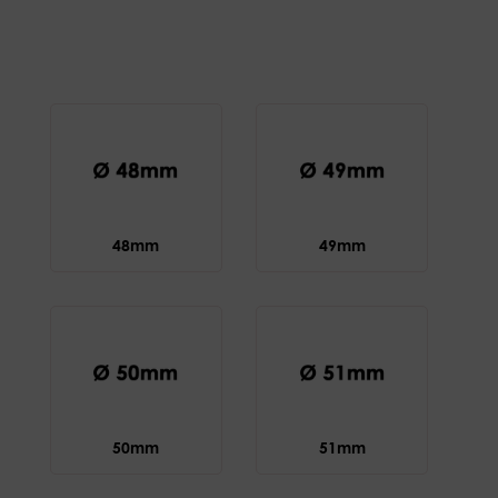
48mm
49mm
50mm
51mm