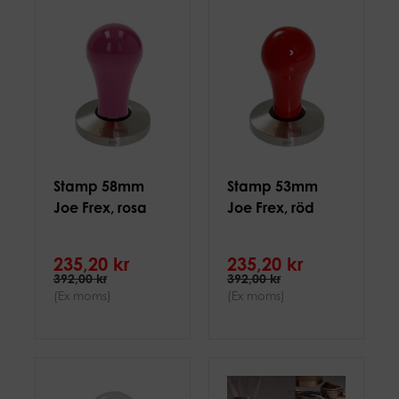
Stamp 58mm
Stamp 53mm
Joe Frex, rosa
Joe Frex, röd
235,20 kr
235,20 kr
392,00 kr
392,00 kr
(Ex moms)
(Ex moms)