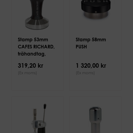
Stamp 53mm
Stamp 58mm
CAFES RICHARD,
PUSH
trähandtag,
svart
319,20 kr
1 320,00 kr
(Ex moms)
(Ex moms)