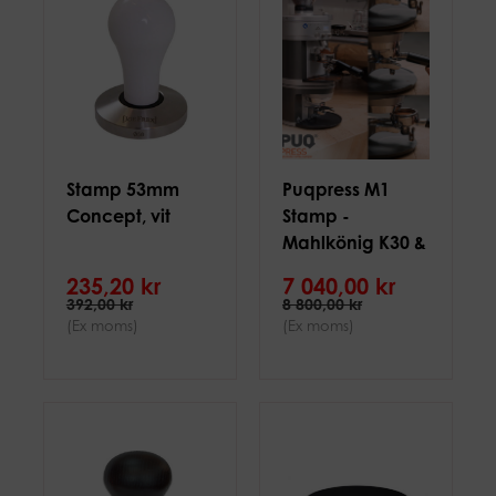
Stamp 53mm
Puqpress M1
Concept, vit
Stamp -
Mahlkönig K30 &
Peak, 58mm
235,20 kr
7 040,00 kr
392,00 kr
8 800,00 kr
(Ex moms)
(Ex moms)