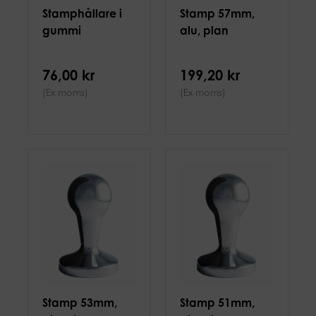
Stamphållare i
Stamp 57mm,
gummi
alu, plan
76,00 kr
199,20 kr
(Ex moms)
(Ex moms)
Stamp 53mm,
Stamp 51mm,