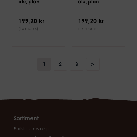
alu, plan
alu, plan
199,20 kr
199,20 kr
(Ex moms)
(Ex moms)
1
2
3
>
Sortiment
Barista utrustning