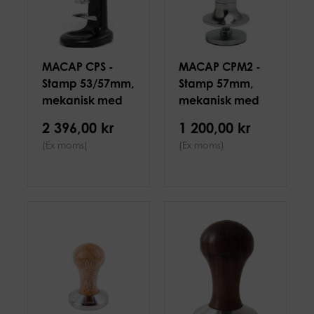
MACAP CPS -
MACAP CPM2 -
Stamp 53/57mm,
Stamp 57mm,
mekanisk med
mekanisk med
tryck
tryck, rostfri
2 396,00 kr
1 200,00 kr
(Ex moms)
(Ex moms)