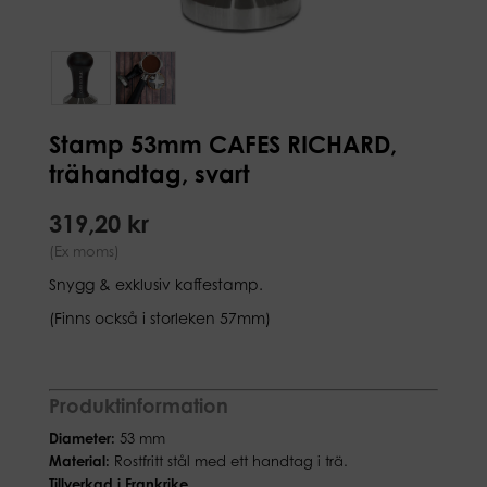
Stamp 53mm CAFES RICHARD,
trähandtag, svart
319,20 kr
(Ex moms)
Snygg & exklusiv kaffestamp.
(Finns också i storleken 57mm)
Produktinformation
Diameter:
53 mm
Material:
Rostfritt stål med ett handtag i trä.
Tillverkad i Frankrike.