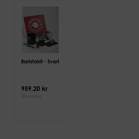
Baristakit - Svart
959,20 kr
(Ex moms)