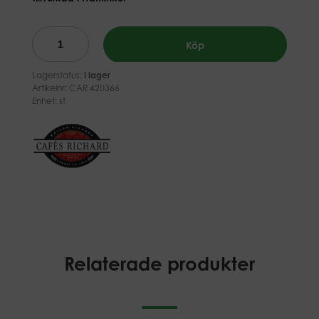
Köp
Lagerstatus:
I lager
Artikelnr:
CAR 420366
Enhet: st
Relaterade produkter