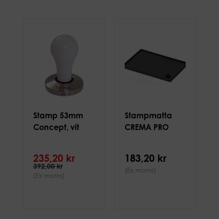
Stamp 53mm
Stampmatta
Concept, vit
CREMA PRO
235,20 kr
183,20 kr
392,00 kr
(Ex moms)
(Ex moms)