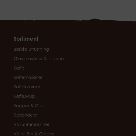
Sortiment
Barista utrustning
Glassmaskiner & tillbehör
Kaffe
Kaffemaskiner
Kaffekvarnar
Kaffesyrup
Koppar & Glas
Reservdelar
Vakuummaskiner
Våffeljärn & Crepes