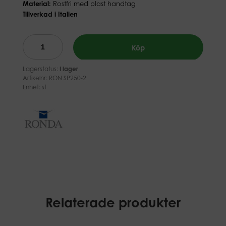
Material:
Rostfri med plast handtag
Tillverkad i Italien
Köp
Lagerstatus:
I lager
Artikelnr:
RON SP250-2
Enhet: st
Relaterade produkter