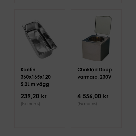
Kantin
Choklad Dopp
360x165x120
värmare, 230V
5,2L m vägg
239,20 kr
4 556,00 kr
(Ex moms)
(Ex moms)