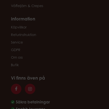
Våffeljärn & Crepes
Information
Köpvillkor
Returinstruktion
Service
GDPR
Om oss
Butik
Vi finns även på
Säkra betalningar