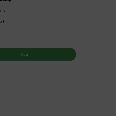
litet
ar)
Köp