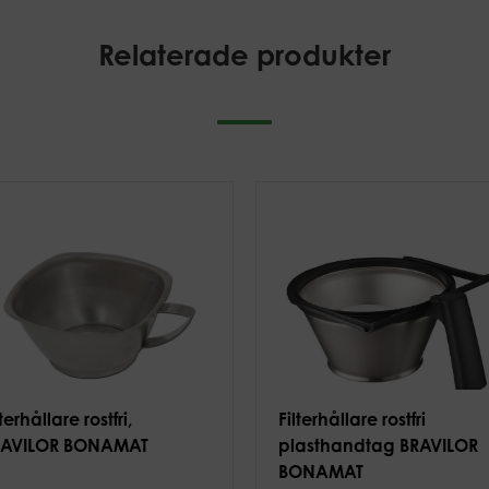
Relaterade produkter
lterhållare rostfri,
Filterhållare rostfri
RAVILOR BONAMAT
plasthandtag BRAVILOR
BONAMAT