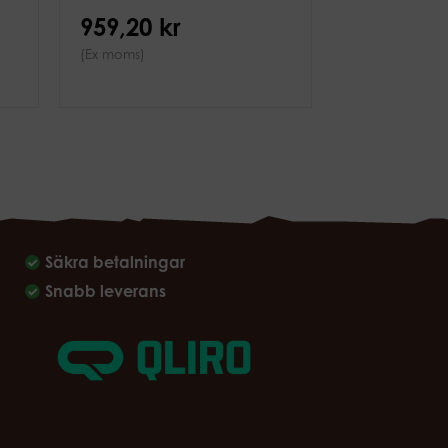
959,20 kr
(Ex moms)
Säkra betalningar
Snabb leverans