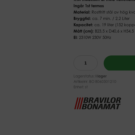
Ingår 1st termos
Material:
Rostfritt stål av hög kva
Bryggtid:
ca. 7 min. / 2,2 Liter
Kapacitet:
ca. 19 liter (152 kopp
Mått (cm):
B23,5 x D40,6 x H54,5
El:
2310W 230V 50Hz
Lagerstatus:
I lager
Artikelnr:
BO 8060301210
Enhet: st