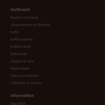
Sortiment
Barista utrustning
Glassmaskiner & tillbehör
Kaffe
Kaffemaskiner
Kaffekvarnar
Kaffesyrup
Koppar & Glas
Reservdelar
Vakuummaskiner
Våffeljärn & Crepes
Information
Köpvillkor