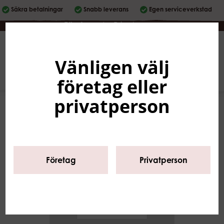
Säkra betalningar
Snabb leverans
Egen serviceverkstad
Företag
|
Privatperson
Vänligen välj
Svenska
0
företag eller
privatperson
Företag
Privatperson