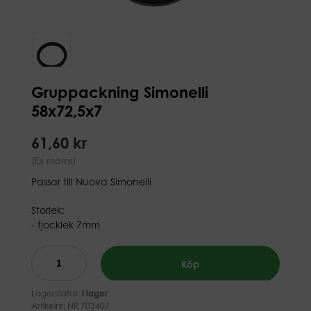
Gruppackning Simonelli
58x72,5x7
61,60 kr
(Ex moms)
Passar till Nuova Simonelli
Storlek:
- tjocklek 7mm
Köp
Lagerstatus:
I lager
Artikelnr:
NR 703407