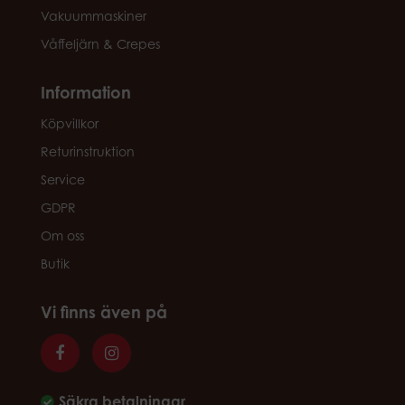
Vakuummaskiner
Våffeljärn & Crepes
Information
Köpvillkor
Returinstruktion
Service
GDPR
Om oss
Butik
Vi finns även på
Säkra betalningar