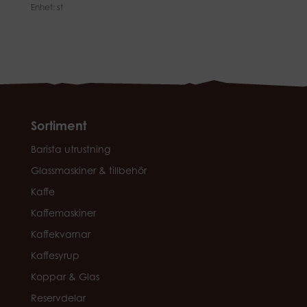
Enhet: st
Sortiment
Barista utrustning
Glassmaskiner & tillbehör
Kaffe
Kaffemaskiner
Kaffekvarnar
Kaffesyrup
Koppar & Glas
Reservdelar