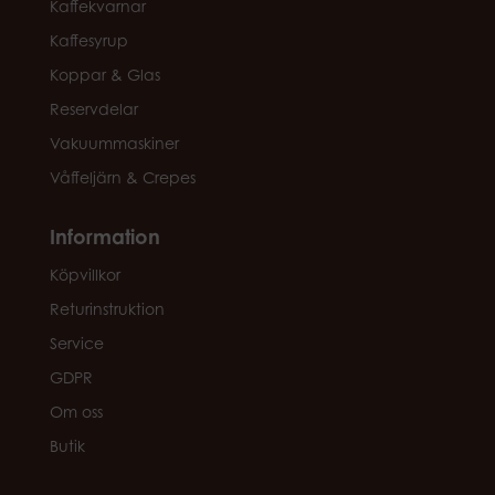
Kaffekvarnar
Kaffesyrup
Koppar & Glas
Reservdelar
Vakuummaskiner
Våffeljärn & Crepes
Information
Köpvillkor
Returinstruktion
Service
GDPR
Om oss
Butik