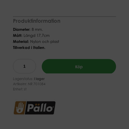
Produktinformation
Diameter:
8 mm.
Mått:
Längd 17,7cm
Material:
Nylon och plast
Tillverkad i Italien.
Köp
Lagerstatus:
I lager
Artikelnr:
NR 701084
Enhet: st