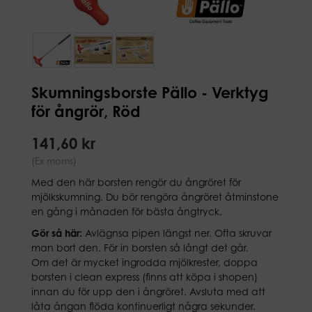
Skumningsborste Pällo - Verktyg
för ångrör, Röd
141,60 kr
(Ex moms)
Med den här borsten rengör du ångröret för
mjölkskumning. Du bör rengöra ångröret åtminstone
en gång i månaden för bästa ångtryck.
Gör så här:
Avlägnsa pipen längst ner. Ofta skruvar
man bort den. För in borsten så långt det går.
Om det är mycket ingrodda mjölkrester, doppa
borsten i clean express (finns att köpa i shopen)
innan du för upp den i ångröret. Avsluta med att
låta ångan flöda kontinuerligt några sekunder.