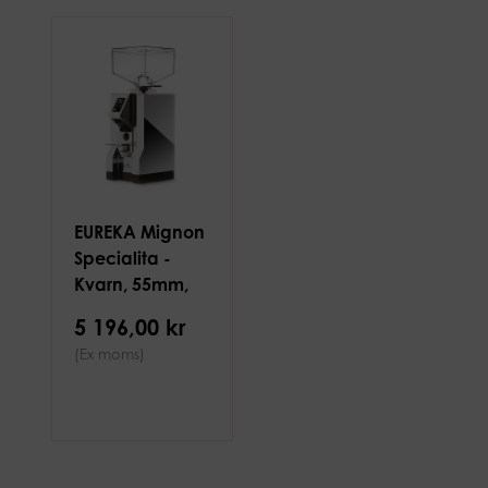
EUREKA Mignon
Specialita -
Kvarn, 55mm,
kromad
5 196,00 kr
(Ex moms)