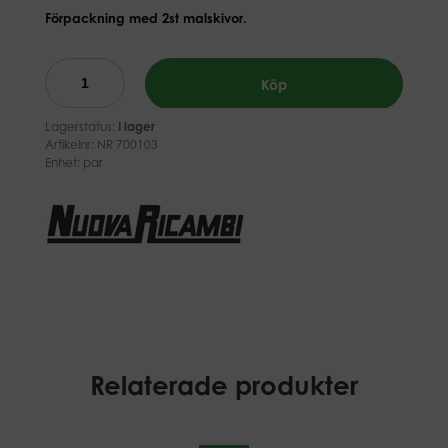
Förpackning med 2st malskivor.
Köp
Lagerstatus:
I lager
Artikelnr:
NR 700103
Enhet: par
Relaterade produkter