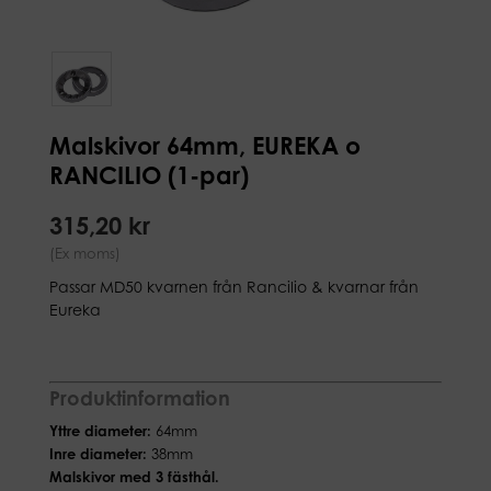
Malskivor 64mm, EUREKA o
RANCILIO (1-par)
315,20 kr
(Ex moms)
Passar MD50 kvarnen från Rancilio & kvarnar från
Eureka
Produktinformation
Yttre diameter:
64mm
Inre diameter:
38mm
Malskivor med
3 fästhål.