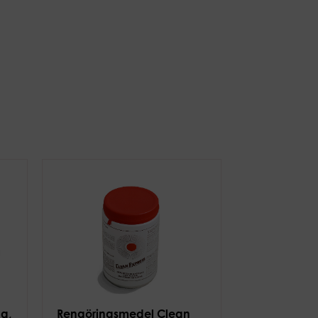
da,
Rengöringsmedel Clean