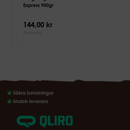
Express 900gr
144,00 kr
(Ex moms)
Säkra betalningar
Snabb leverans