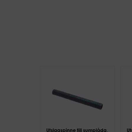
Utslagspinne till sumplåda,
Ut