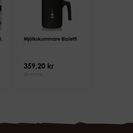
,
Mjölkskummare Bialetti
359,20 kr
(Ex moms)