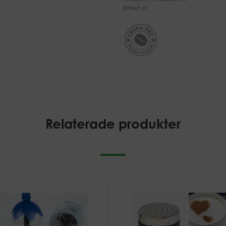
Enhet: st
Relaterade produkter