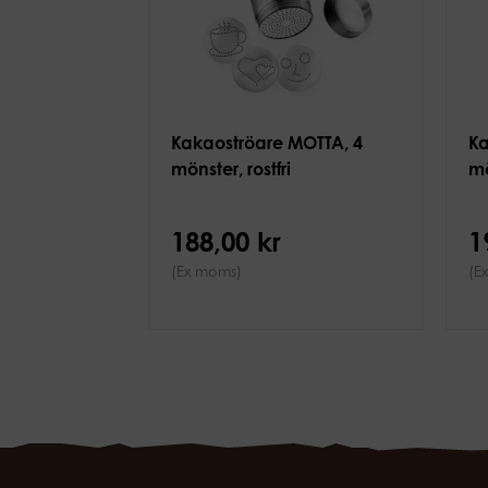
Kakaoströare MOTTA, 4
Ka
mönster, rostfri
mö
188,00 kr
1
(Ex moms)
(E