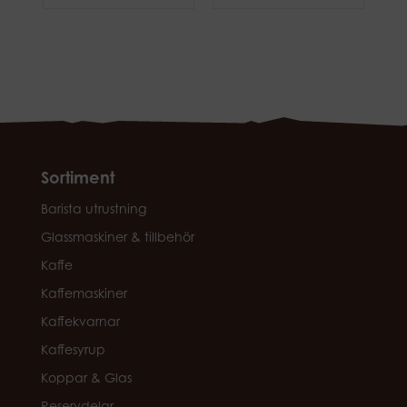
Sortiment
Barista utrustning
Glassmaskiner & tillbehör
Kaffe
Kaffemaskiner
Kaffekvarnar
Kaffesyrup
Koppar & Glas
Reservdelar