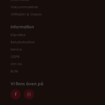
Vakuummaskiner
Våffeljärn & Crepes
Information
Köpvillkor
Returinstruktion
Service
GDPR
Om oss
Butik
Vi finns även på