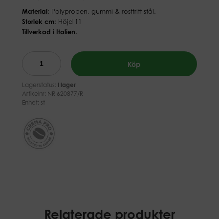
Material:
Polypropen, gummi & rostfritt stål.
Storlek cm:
Höjd 11
Tillverkad i Italien.
Köp
Lagerstatus:
I lager
Artikelnr:
NR 620877/R
Enhet: st
Relaterade produkter