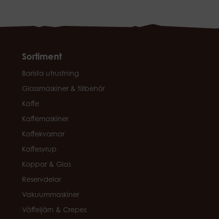
Sortiment
Barista utrustning
Glassmaskiner & tillbehör
Kaffe
Kaffemaskiner
Kaffekvarnar
Kaffesyrup
Koppar & Glas
Reservdelar
Vakuummaskiner
Våffeljärn & Crepes