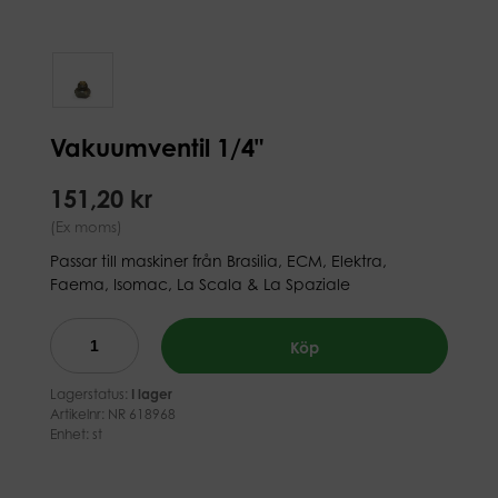
Vakuumventil 1/4"
151,20 kr
(Ex moms)
Passar till maskiner från Brasilia, ECM, Elektra,
Faema, Isomac, La Scala & La Spaziale
Köp
Lagerstatus:
I lager
Artikelnr:
NR 618968
Enhet: st