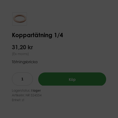
Koppartätning 1/4
31,20 kr
(Ex moms)
Tätningsbricka
Köp
Lagerstatus:
I lager
Artikelnr:
NR 524554
Enhet: st