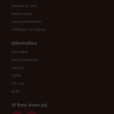
Koppar & Glas
Reservdelar
Vakuummaskiner
Våffeljärn & Crepes
Information
Köpvillkor
Returinstruktion
Service
GDPR
Om oss
Butik
Vi finns även på