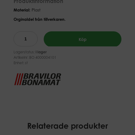
Produktinformation
Material:
Plast
Orginaldel från tillverkaren.
Köp
Lagerstatus:
I lager
Artikelnr:
BO 4000004101
Enhet: st
Relaterade produkter