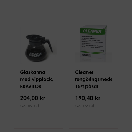
Glaskanna
Cleaner
med vipplock,
rengöringsmedel
BRAVILOR
15st påsar
BONAMAT 1,8L
204,00 kr
190,40 kr
(Ex moms)
(Ex moms)