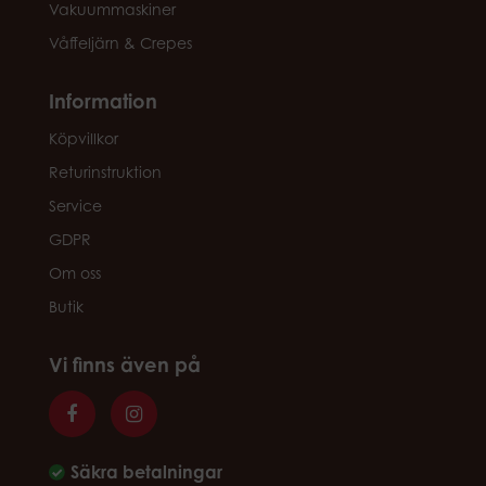
Vakuummaskiner
Våffeljärn & Crepes
Information
Köpvillkor
Returinstruktion
Service
GDPR
Om oss
Butik
Vi finns även på
Säkra betalningar