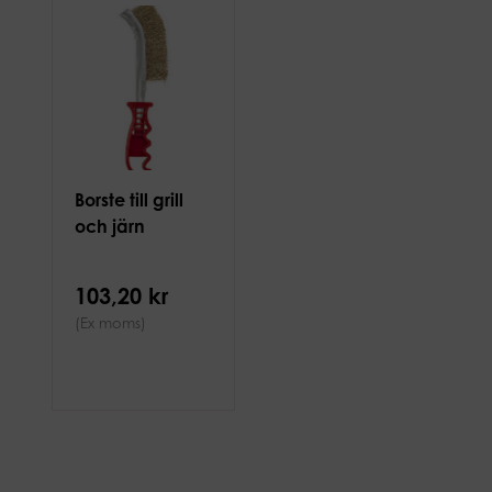
Borste till grill
och järn
103,20 kr
(Ex moms)