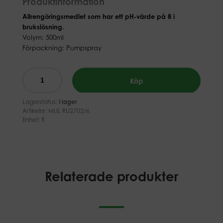
Produktinformation
Allrengöringsmedlet som har ett pH-värde på 8 i
brukslösning.
Volym: 500ml
Förpackning: Pumpspray
Köp
Lagerstatus:
I lager
Artikelnr:
MUL RU2702/6
Enhet: fl
Relaterade produkter