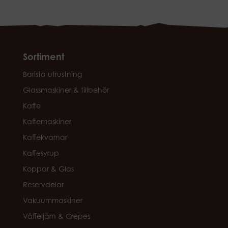
Sortiment
Barista utrustning
Glassmaskiner & tillbehör
Kaffe
Kaffemaskiner
Kaffekvarnar
Kaffesyrup
Koppar & Glas
Reservdelar
Vakuummaskiner
Våffeljärn & Crepes