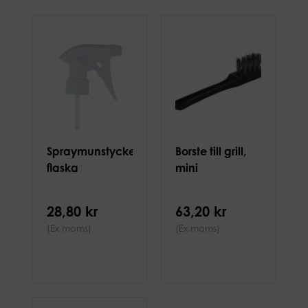
Spraymunstycke
Borste till grill,
flaska
mini
28,80 kr
63,20 kr
(Ex moms)
(Ex moms)