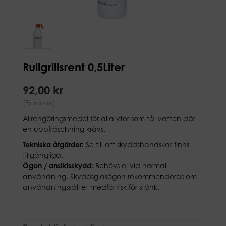
Rullgrillsrent 0,5Liter
92,00 kr
(Ex moms)
Allrengöringsmedel för alla ytor som tål vatten där
en uppfräschning krävs.
Tekniska åtgärder:
Se till att skyddshandskar finns
tillgängliga.
Ögon / ansiktsskydd:
Behövs ej vid normal
användning. Skyddsglasögon rekommenderas om
användningssättet medför risk för stänk.