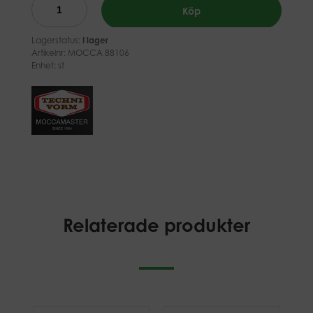
Köp
Lagerstatus:
I lager
Artikelnr:
MOCCA 88106
Enhet: st
Relaterade produkter