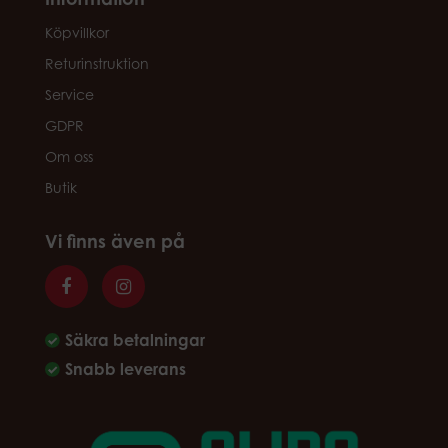
Köpvillkor
Returinstruktion
Service
GDPR
Om oss
Butik
Vi finns även på
Säkra betalningar
Snabb leverans