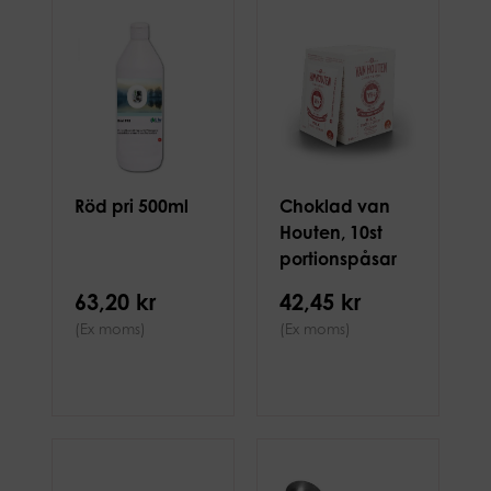
Röd pri 500ml
Choklad van
Houten, 10st
portionspåsar
63,20 kr
42,45 kr
(Ex moms)
(Ex moms)