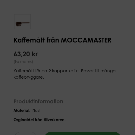
Kaffemått från MOCCAMASTER
63,20 kr
(Ex moms)
Kaffemått för ca 2 koppar kaffe. Passar till många
kaffebryggare.
Produktinformation
Material:
Plast
Orginaldel från tillverkaren.