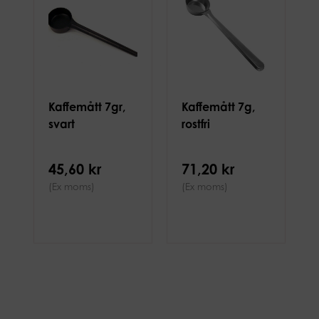
Kaffemått 7gr,
Kaffemått 7g,
svart
rostfri
45,60 kr
71,20 kr
(Ex moms)
(Ex moms)