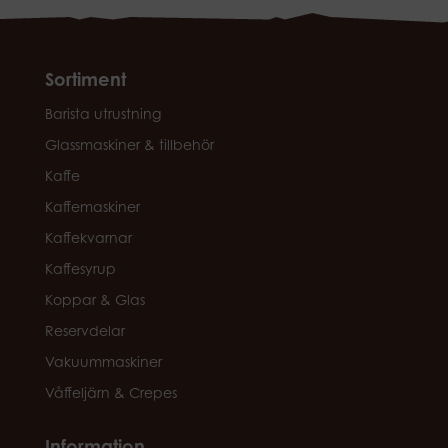
Sortiment
Barista utrustning
Glassmaskiner & tillbehör
Kaffe
Kaffemaskiner
Kaffekvarnar
Kaffesyrup
Koppar & Glas
Reservdelar
Vakuummaskiner
Våffeljärn & Crepes
Information