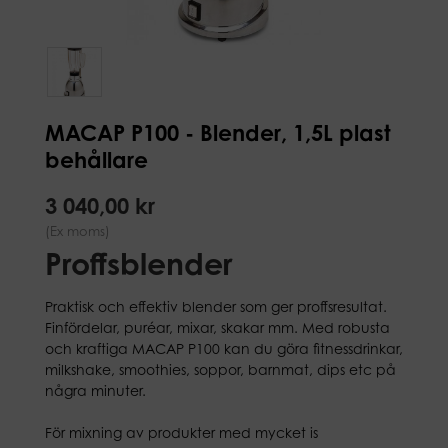
MACAP P100 - Blender, 1,5L plast
behållare
3 040,00 kr
(Ex moms)
Proffsblender
Praktisk och effektiv blender som ger proffsresultat.
Finfördelar, puréar, mixar, skakar mm. Med robusta
och kraftiga MACAP P100 kan du göra fitnessdrinkar,
milkshake, smoothies, soppor, barnmat, dips etc på
några minuter.
För mixning av produkter med mycket is