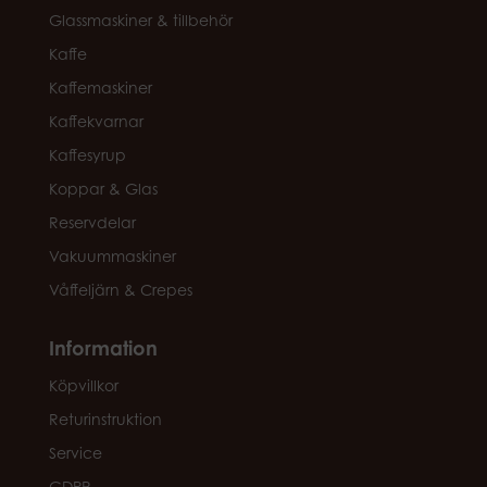
Glassmaskiner & tillbehör
Kaffe
Kaffemaskiner
Kaffekvarnar
Kaffesyrup
Koppar & Glas
Reservdelar
Vakuummaskiner
Våffeljärn & Crepes
Information
Köpvillkor
Returinstruktion
Service
GDPR