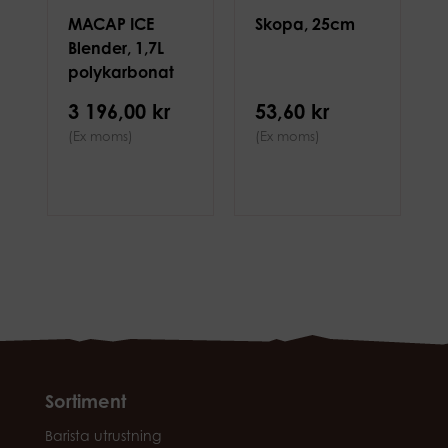
MACAP ICE
Skopa, 25cm
Blender, 1,7L
polykarbonat
3 196,00 kr
53,60 kr
(Ex moms)
(Ex moms)
Sortiment
Barista utrustning