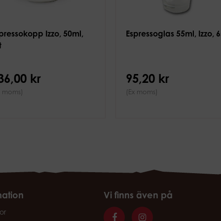
pressokopp Izzo, 50ml,
Espressoglas 55ml, Izzo, 6
t
36,00 kr
95,20 kr
x moms)
(Ex moms)
mation
Vi finns även på
or