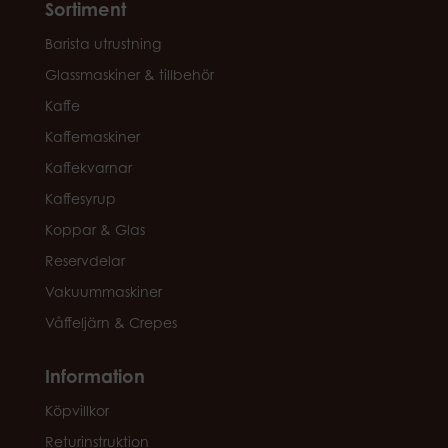
Sortiment
Barista utrustning
Glassmaskiner & tillbehör
Kaffe
Kaffemaskiner
Kaffekvarnar
Kaffesyrup
Koppar & Glas
Reservdelar
Vakuummaskiner
Våffeljärn & Crepes
Information
Köpvillkor
Returinstruktion