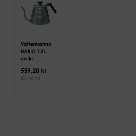
Vattenkanna
HARIO 1,2L,
rostfri
559,20 kr
(Ex moms)