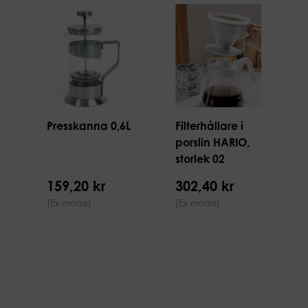
Presskanna 0,6L
Filterhållare i
porslin HARIO,
storlek 02
159,20 kr
302,40 kr
(Ex moms)
(Ex moms)