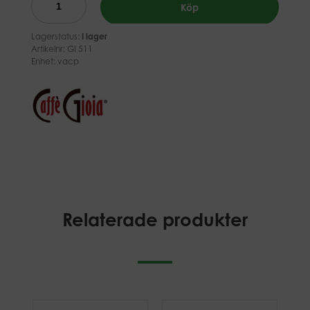
Köp
Lagerstatus:
I lager
Artikelnr:
GI 511
Enhet: vacp
Relaterade produkter