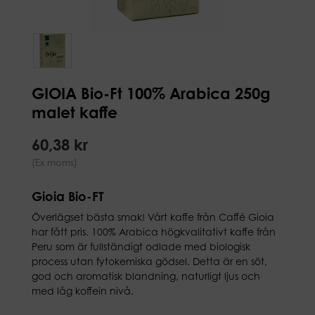
GIOIA Bio-Ft 100% Arabica 250g
malet kaffe
60,38 kr
(Ex moms)
Gioia Bio-FT
Överlägset bästa smak! Vårt kaffe från Caffé Gioia
har fått pris. 100% Arabica högkvalitativt kaffe från
Peru som är fullständigt odlade med biologisk
process utan fytokemiska gödsel. Detta är en söt,
god och aromatisk blandning, naturligt ljus och
med låg koffein nivå.