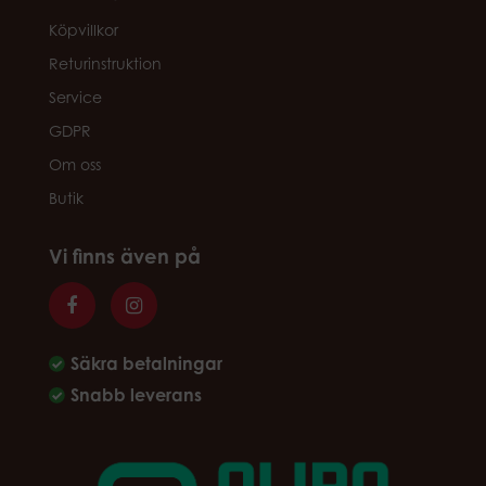
Köpvillkor
Returinstruktion
Service
GDPR
Om oss
Butik
Vi finns även på
Säkra betalningar
Snabb leverans