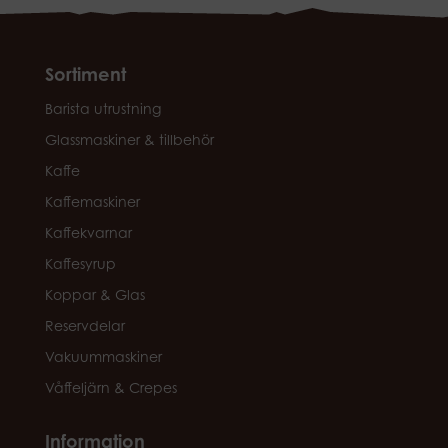
Sortiment
Barista utrustning
Glassmaskiner & tillbehör
Kaffe
Kaffemaskiner
Kaffekvarnar
Kaffesyrup
Koppar & Glas
Reservdelar
Vakuummaskiner
Våffeljärn & Crepes
Information