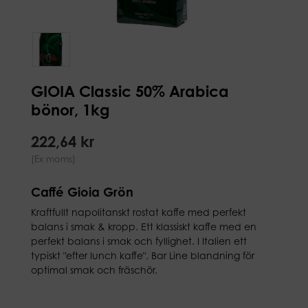
GIOIA Classic 50% Arabica
bönor, 1kg
222,64 kr
(Ex moms)
Caffé Gioia Grön
Kraftfullt napolitanskt rostat kaffe med perfekt
balans i smak & kropp. Ett klassiskt kaffe med en
perfekt balans i smak och fyllighet. I Italien ett
typiskt "efter lunch kaffe". Bar Line blandning för
optimal smak och fräschör.