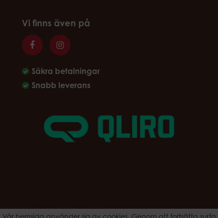
Vi finns även på
Säkra betalningar
Snabb leverans
Vår hemsida använder sig av cookies. Genom att fortsätta surfa