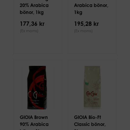
20% Arabica
Arabica bönor,
bönor, 1kg
1kg
177,36 kr
195,28 kr
(Ex moms)
(Ex moms)
GIOIA Brown
GIOIA Bio-Ft
90% Arabica
Classic bönor,