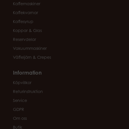
Kaffemaskiner
Kaffekvarnar
Kaffesyrup
Koppar & Glas
Reservdelar
Vakuummaskiner
Våffeljärn & Crepes
Information
Köpvillkor
Returinstruktion
Service
GDPR
Om oss
Butik