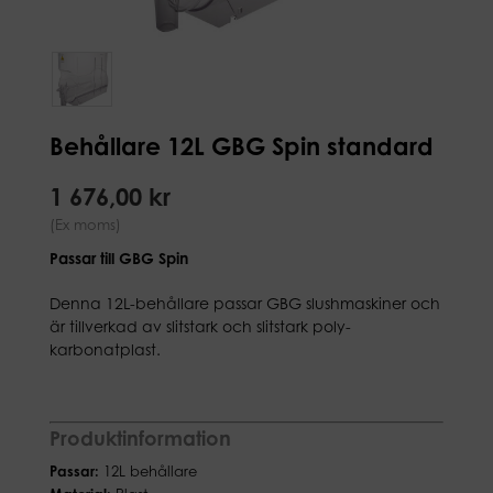
Behållare 12L GBG Spin standard
1 676,00 kr
(Ex moms)
Passar till GBG Spin
Denna 12L-behållare passar GBG slushmaskiner och
är tillverkad av slitstark och slitstark poly-
karbonatplast.
Produktinformation
Passar:
12L behållare