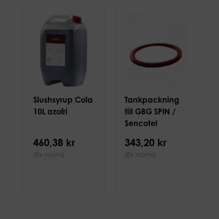
Slushsyrup Cola
Tankpackning
10L azofri
till GBG SPIN /
Sencotel
460,38 kr
343,20 kr
(Ex moms)
(Ex moms)