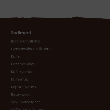
Sortiment
Barista utrustning
Glassmaskiner & tillbehör
Kaffe
Kaffemaskiner
Kaffekvarnar
Kaffesyrup
Koppar & Glas
Reservdelar
Vakuummaskiner
Våffeljärn & Crepes