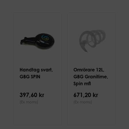
Handtag svart,
Omrörare 12L,
GBG SPIN
GBG Granitime,
Spin mfl
397,60 kr
671,20 kr
(Ex moms)
(Ex moms)