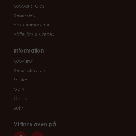
Koppar & Glas
Reservdelar
Vakuummaskiner
Våffeljärn & Crepes
Information
Köpvillkor
Returinstruktion
Service
GDPR
Om oss
Butik
Vi finns även på