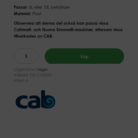
Passar:
6L eller 10L behållare
Material:
Plast
Observera att denna del också kan passa vissa
Cofrimell- och Nuova Simonelli-maskiner, eftersom vissa
tillverkades av CAB.
Köp
Lagerstatus:
I lager
Artikelnr:
FUF CAB200
Enhet: st