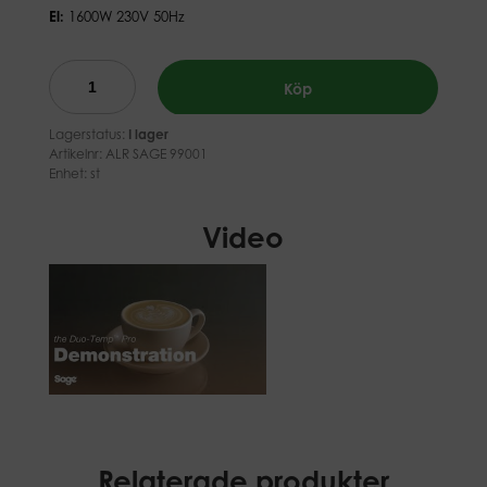
El:
1600W 230V 50Hz
Köp
Lagerstatus:
I lager
Artikelnr:
ALR SAGE 99001
Enhet: st
Video
Relaterade produkter