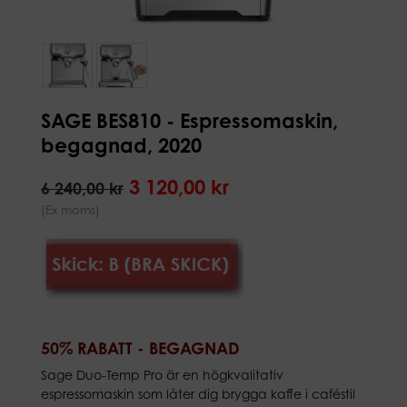
SAGE BES810 - Espressomaskin,
begagnad, 2020
3 120,00 kr
6 240,00 kr
(Ex moms)
50% RABATT - BEGAGNAD
Sage Duo-Temp Pro är en högkvalitativ
espressomaskin som låter dig brygga kaffe i caféstil