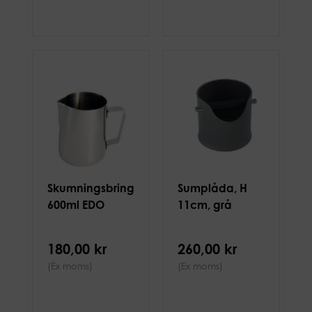
Skumningsbringare
Sumplåda, H
600ml EDO
11cm, grå
180,00 kr
260,00 kr
(Ex moms)
(Ex moms)