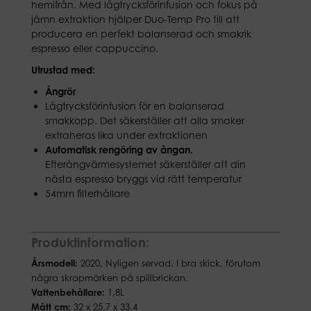
hemifrån. Med lågtrycksförinfusion och fokus på
jämn extraktion hjälper Duo-Temp Pro till att
producera en perfekt balanserad och smakrik
espresso eller cappuccino.
Utrustad med:
Ångrör
Lågtrycksförinfusion för en balanserad
smakkopp. Det säkerställer att alla smaker
extraheras lika under extraktionen
Automatisk rengöring av ångan.
Efterångvärmesystemet säkerställer att din
nästa espresso bryggs vid rätt temperatur
54mm filterhållare
Produktinformation:
Årsmodell:
2020, Nyligen servad. I bra skick, förutom
några skrapmärken på spillbrickan.
Vattenbehållare:
1,8L
Mått cm:
32 x 25.7 x 33.4