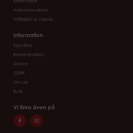
Reservdelar
Vakuummaskiner
Våffeljärn & Crepes
Information
Köpvillkor
Returinstruktion
Service
GDPR
Om oss
Butik
Vi finns även på