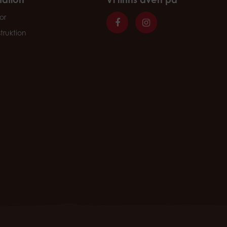
or
struktion