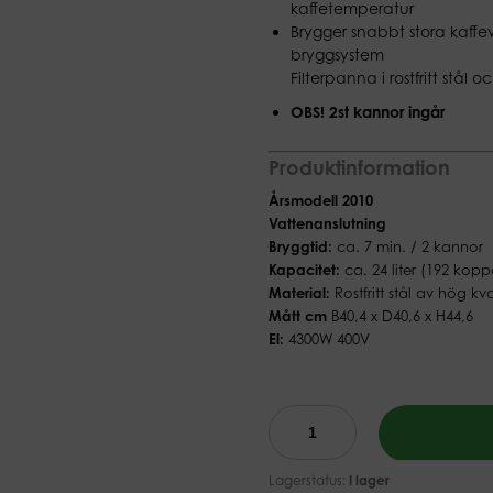
kaffetemperatur
Brygger snabbt stora kaffe
bryggsystem
Filterpanna i rostfritt stål
OBS! 2st kannor ingår
Produktinformation
Årsmodell 2010
Vattenanslutning
Bryggtid:
ca. 7 min. / 2 kannor
Kapacitet:
ca. 24 liter (192 kopp
Material:
Rostfritt stål av hög kva
Mått cm
B40,4 x D40,6 x H44,6
El:
4300W 400V
Lagerstatus:
I lager