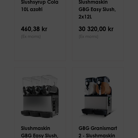
Slushsyrup Cola
Slushmaskin
10L azofri
GBG Easy Slush,
2x12L
460,38 kr
30 320,00 kr
(Ex moms)
(Ex moms)
Slushmaskin
GBG Granismart
GBG Easy Slush,
2 - Slushmaskin