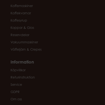
Kaffemaskiner
Kaffekvarnar
Kaffesyrup
Koppar & Glas
Reservdelar
Vakuummaskiner
Våffeljärn & Crepes
Information
Köpvillkor
Returinstruktion
Service
GDPR
Om oss