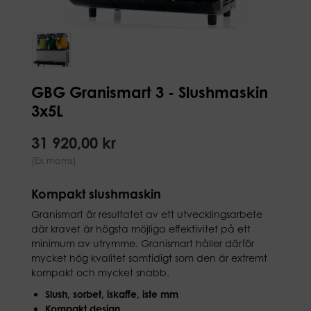
GBG Granismart 3 - Slushmaskin
3x5L
31 920,00 kr
(Ex moms)
Kompakt slushmaskin
Granismart är resultatet av ett utvecklingsarbete
där kravet är högsta möjliga effektivitet på ett
minimum av utrymme. Granismart håller därför
mycket hög kvalitet samtidigt som den är extremt
kompakt och mycket snabb.
Slush, sorbet, iskaffe, iste mm
Kompakt design