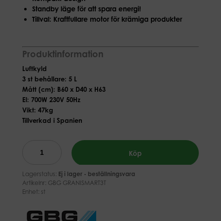
Standby läge för att spara energi!
Tillval: Kraftfullare motor för krämiga produkter
Produktinformation
Luftkyld
3 st behållare: 5 L
Mått (cm): B60 x D40 x H63
El: 700W 230V 50Hz
Vikt: 47kg
Tillverkad i Spanien
Köp
Lagerstatus:
Ej i lager - beställningsvara
Artikelnr:
GBG GRANISMART3T
Enhet: st