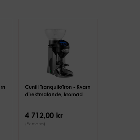
arn
Cunill TranquiloTron - Kvarn
direktmalande, kromad
4 712,00 kr
(Ex moms)