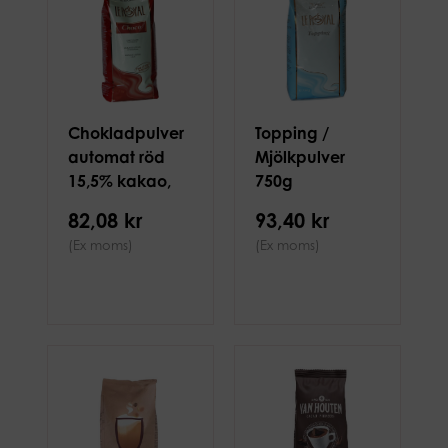
Chokladpulver
Topping /
automat röd
Mjölkpulver
15,5% kakao,
750g
1kg
82,08 kr
93,40 kr
(Ex moms)
(Ex moms)