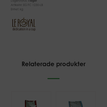
Lagerstatus:
I lager
Artikelnr:
EG FC 1230-LB
Enhet: kg
Relaterade produkter