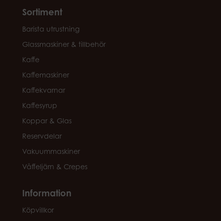
Sortiment
Barista utrustning
Glassmaskiner & tillbehör
Kaffe
Kaffemaskiner
Kaffekvarnar
Kaffesyrup
Koppar & Glas
Reservdelar
Vakuummaskiner
Våffeljärn & Crepes
Information
Köpvillkor