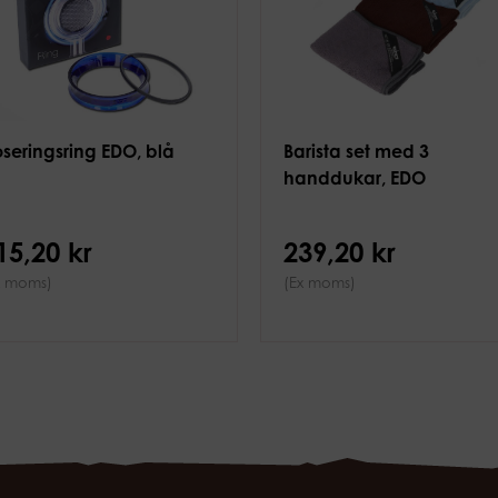
seringsring EDO, blå
Barista set med 3
handdukar, EDO
15,20 kr
239,20 kr
x moms)
(Ex moms)