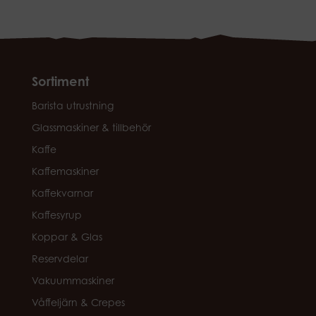
Sortiment
Barista utrustning
Glassmaskiner & tillbehör
Kaffe
Kaffemaskiner
Kaffekvarnar
Kaffesyrup
Koppar & Glas
Reservdelar
Vakuummaskiner
Våffeljärn & Crepes