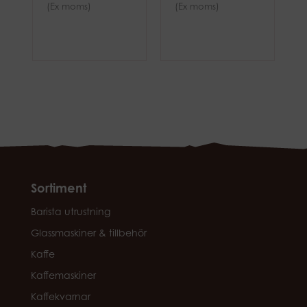
(Ex moms)
(Ex moms)
Sortiment
Barista utrustning
Glassmaskiner & tillbehör
Kaffe
Kaffemaskiner
Kaffekvarnar