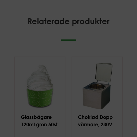
Relaterade produkter
Glassbägare
Choklad Dopp
120ml grön 50st
värmare, 230V