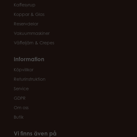
Kaffesyrup
Koppar & Glas
Reservdelar
Vakuummaskiner
Våffeljärn & Crepes
Information
Köpvillkor
Returinstruktion
Service
GDPR
Om oss
Butik
Vi finns även på