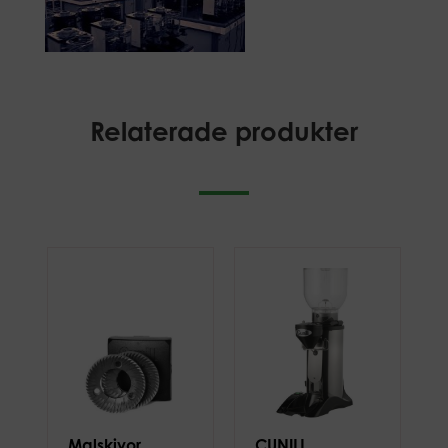
Relaterade produkter
Malskivor
CUNILL