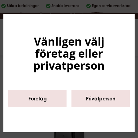
Säkra betalningar
Snabb leverans
Egen serviceverkstad
Företag
|
Privatperson
Vänligen välj
Svenska
0
företag eller
privatperson
Företag
Privatperson