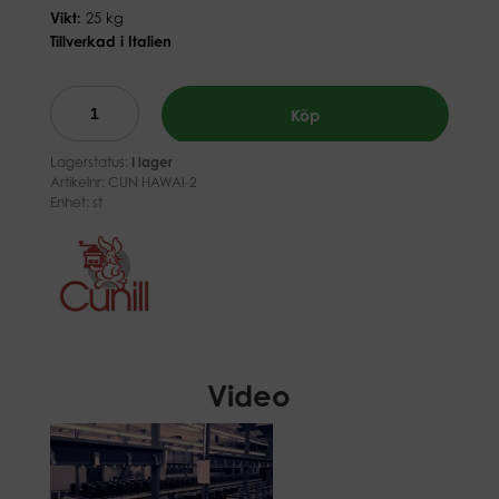
Vikt:
25 kg
Tillverkad i Italien
Köp
Lagerstatus:
I lager
Artikelnr:
CUN HAWAI-2
Enhet: st
Video