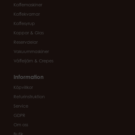
Kaffemaskiner
Kaffekvarnar
Kaffesyrup
Koppar & Glas
Reservdelar
Vakuummaskiner
Våffeljärn & Crepes
Information
Köpvillkor
Returinstruktion
Service
GDPR
Om oss
Butik