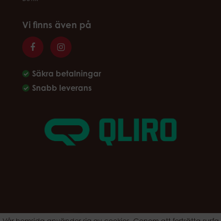
Vi finns även på
Säkra betalningar
Snabb leverans
Vår hemsida använder sig av cookies. Genom att fortsätta surfa