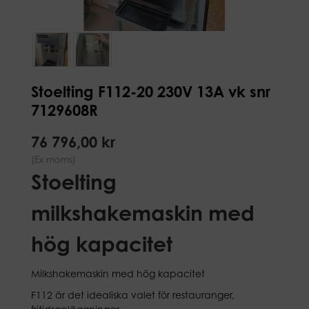
Stoelting F112-20 230V 13A vk snr
7129608R
76 796,00 kr
(Ex moms)
Stoelting
milkshakemaskin med
hög kapacitet
Milkshakemaskin med hög kapacitet
F112 är det idealiska valet för restauranger,