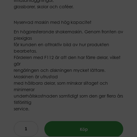
fritidsanläggningar,
glassbarer, skolor och caféer.
Nyservad maskin med hög kapacitet
En högpresterande shakemaskin. Genom fronten av
plexiglas
får kunden en attraktiv bild av hur produkten
bearbetas.
Fördelen med F112 är att den har färre delar, vilket
gör
rengöringen och diskningen mycket lättare.
Maskinen är utrustad
med hållbara delar, som minskar slitaget och
minimerar
underhållskostnaden samtidigt som den ger flera års
tillförlitlig
service.
Köp