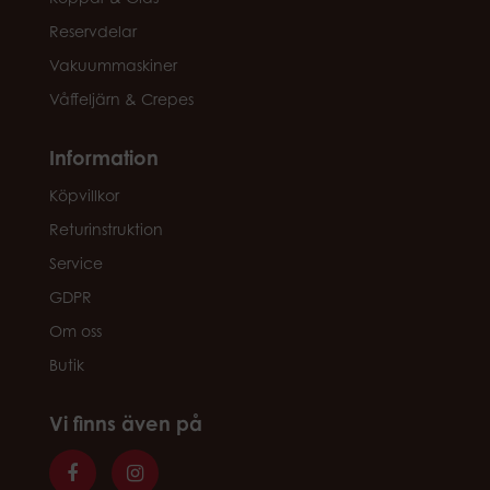
Reservdelar
Vakuummaskiner
Våffeljärn & Crepes
Information
Köpvillkor
Returinstruktion
Service
GDPR
Om oss
Butik
Vi finns även på