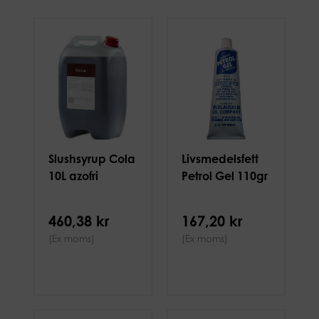
Slushsyrup Cola
Livsmedelsfett
10L azofri
Petrol Gel 110gr
460,38 kr
167,20 kr
(Ex moms)
(Ex moms)