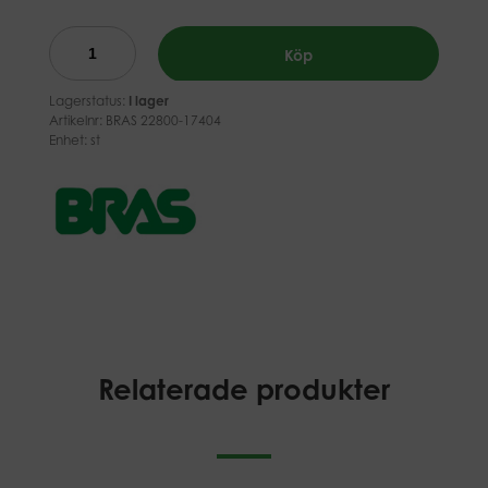
Köp
Lagerstatus:
I lager
Artikelnr:
BRAS 22800-17404
Enhet: st
Relaterade produkter