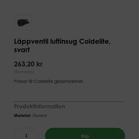
Läppventil luftinsug Coldelite,
svart
263,20 kr
(Ex moms)
Passar till Coldelite glassmaskiner.
Produktinformation
Material:
Gummi
Köp