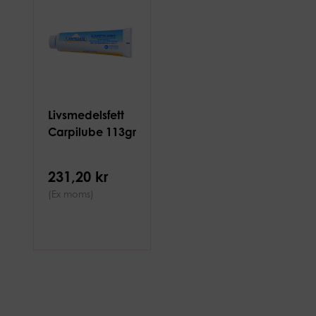
Livsmedelsfett
Carpilube 113gr
231,20 kr
(Ex moms)