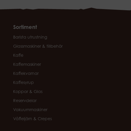
Sortiment
Barista utrustning
Glassmaskiner & tillbehör
Kaffe
Kaffemaskiner
Kaffekvarnar
Kaffesyrup
Koppar & Glas
Reservdelar
Vakuummaskiner
Våffeljärn & Crepes