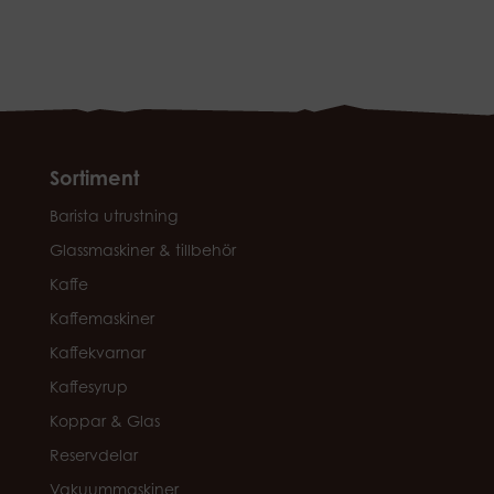
Sortiment
Barista utrustning
Glassmaskiner & tillbehör
Kaffe
Kaffemaskiner
Kaffekvarnar
Kaffesyrup
Koppar & Glas
Reservdelar
Vakuummaskiner