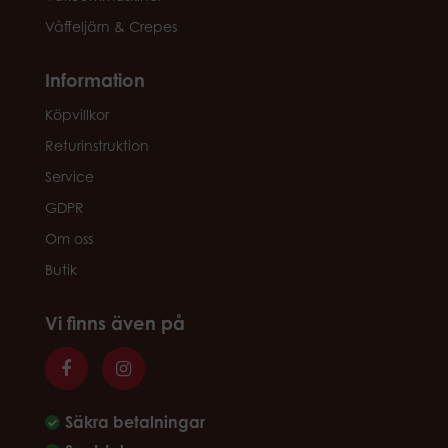
Våffeljärn & Crepes
Information
Köpvillkor
Returinstruktion
Service
GDPR
Om oss
Butik
Vi finns även på
Säkra betalningar