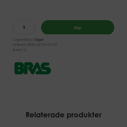
Köp
Lagerstatus:
I lager
Artikelnr:
BRAS 22700-00100
Enhet: st
Relaterade produkter