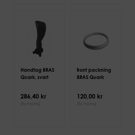
Handtag BRAS
front packning
Quark, svart
BRAS Quark
286,40 kr
120,00 kr
(Ex moms)
(Ex moms)