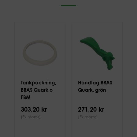
Tankpackning,
Handtag BRAS
BRAS Quark o
Quark, grön
FBM
303,20 kr
271,20 kr
(Ex moms)
(Ex moms)