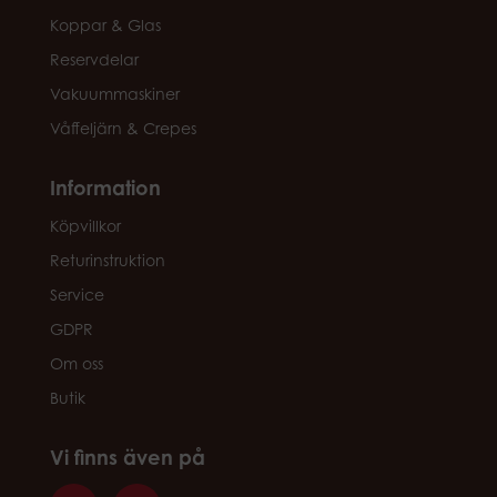
Koppar & Glas
Reservdelar
Vakuummaskiner
Våffeljärn & Crepes
Information
Köpvillkor
Returinstruktion
Service
GDPR
Om oss
Butik
Vi finns även på