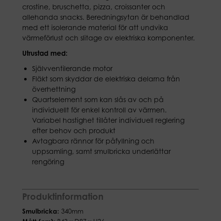
crostine, bruschetta, pizza, croissanter och
allehanda snacks. Beredningsytan är behandlad
med ett isolerande material för att undvika
värmeförlust och slitage av elektriska komponenter.
Utrustad med:
Självventilerande motor
Fläkt som skyddar de elektriska delarna från
överhettning
Quartselement som kan slås av och på
individuellt för enkel kontroll av värmen.
Variabel hastighet tillåter individuell reglering
efter behov och produkt
Avtagbara rännor för påfyllning och
uppsamling, samt smulbricka underlättar
rengöring
Produktinformation
Smulbricka:
340mm