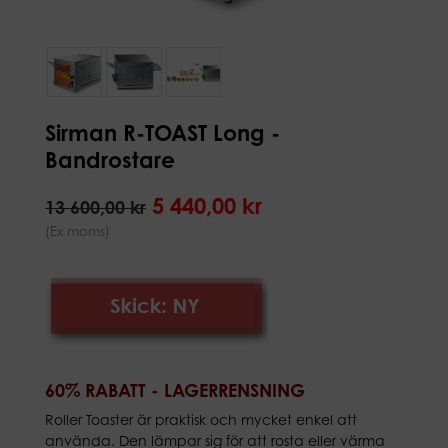
Sirman R-TOAST Long -
Bandrostare
5 440,00 kr
13 600,00 kr
(Ex moms)
60% RABATT - LAGERRENSNING
Roller Toaster är praktisk och mycket enkel att
använda. Den lämpar sig för att rosta eller värma