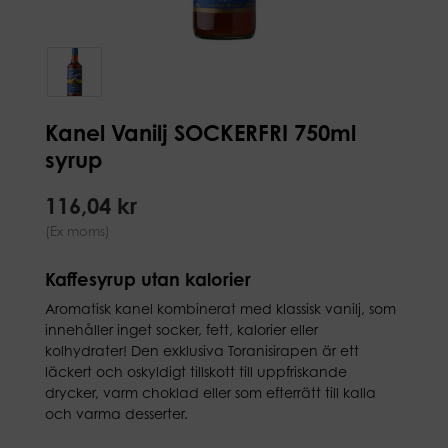
Kanel Vanilj SOCKERFRI 750ml
syrup
116,04 kr
(Ex moms)
Kaffesyrup utan kalorier
Aromatisk kanel kombinerat med klassisk vanilj, som
innehåller inget socker, fett, kalorier eller
kolhydrater! Den exklusiva Toranisirapen är ett
läckert och oskyldigt tillskott till uppfriskande
drycker, varm choklad eller som efterrätt till kalla
och varma desserter.