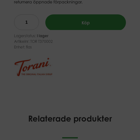
returnera öppnade förpackningar.
Köp
Lagerstatus:
I lager
Artikelnr:
TOR T370002
Enhet: flas
Relaterade produkter