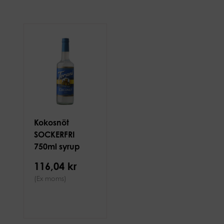
Kokosnöt
SOCKERFRI
750ml syrup
116,04 kr
(Ex moms)