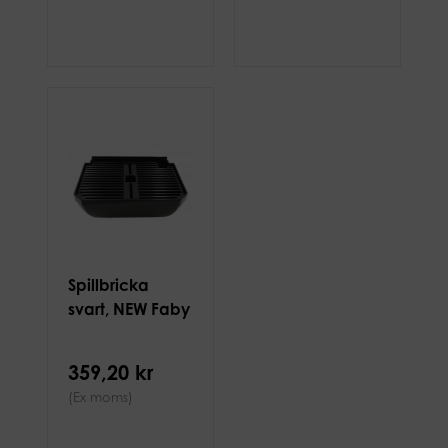
Spillbricka
svart, NEW Faby
359,20 kr
(Ex moms)