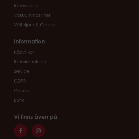
Reservdelar
Vakuummaskiner
Våffeljärn & Crepes
Information
Köpvillkor
Returinstruktion
Service
GDPR
Om oss
Butik
Vi finns även på