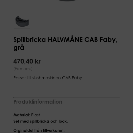
Spillbricka HALVMÅNE CAB Faby,
grå
470,40 kr
(Ex moms)
Passar till slushmaskinen CAB Faby.
Produktinformation
Material:
Plast
Set med spillbricka och lock.
Orginaldel från tillverkaren.