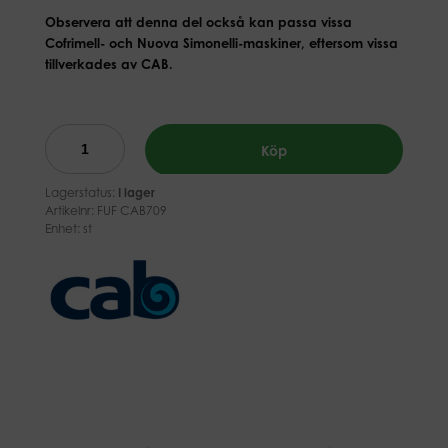
Observera att denna del också kan passa vissa
Cofrimell- och Nuova Simonelli-maskiner, eftersom vissa
tillverkades av CAB.
Köp
Lagerstatus:
I lager
Artikelnr:
FUF CAB709
Enhet: st