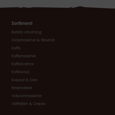
Sortiment
Barista utrustning
Glassmaskiner & tillbehör
Kaffe
Kaffemaskiner
Kaffekvarnar
Kaffesyrup
Koppar & Glas
Reservdelar
Vakuummaskiner
Våffeljärn & Crepes