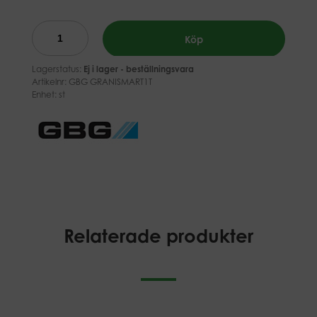
Köp
Lagerstatus:
Ej i lager - beställningsvara
Artikelnr:
GBG GRANISMART1T
Enhet: st
Relaterade produkter