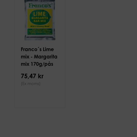
Franco´s Lime
mix - Margarita
mix 170g/pås
75,47 kr
(Ex moms)