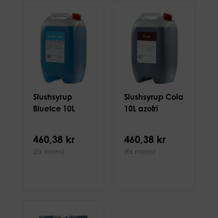
Slushsyrup
Slushsyrup Cola
BlueIce 10L
10L azofri
460,38 kr
460,38 kr
(Ex moms)
(Ex moms)