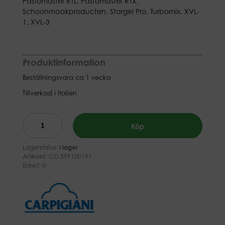
Pastomaster RTL, Pastomaster RTX,
Schoonmaakproducten, Stargel Pro, Turbomix, XVL-
1, XVL-3
Produktinformation
Beställningsvara ca 1 vecka
Tillverkad i Italien
Köp
Lagerstatus:
I lager
Artikelnr:
CO 599100191
Enhet: st