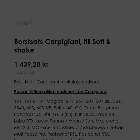
Borstsats Carpigiani, till Soft &
shake
1 439,20 kr
(Ex moms)
Borst kit till Carpigiani mjukglassmaskiner.
Passar till flera olika maskiner från Carpigiani:
191, 191 K, 191 Magica, 241, 261, 301, 301 BIB, 381,
3840, 603, 603 BIB, Bok / L40, CK, Cubo, Easyfreeze,
Easymix Plus, Effe, GK-3 (K3), K3K Dual, Labo RTL,
Labo RTX, Lucky Panna / Moon / Sun, Masterchef,
MC 2.0, MC Excellent, Miniwip / Masterwip / Jetwip,
Multifreeze Pro, Pastochef RTL, Pastochef RTX,