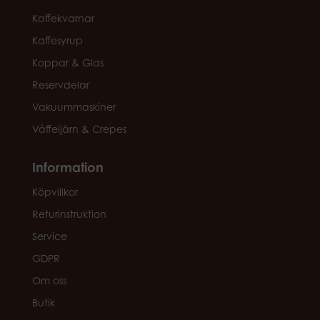
Kaffekvarnar
Kaffesyrup
Koppar & Glas
Reservdelar
Vakuummaskiner
Våffeljärn & Crepes
Information
Köpvillkor
Returinstruktion
Service
GDPR
Om oss
Butik