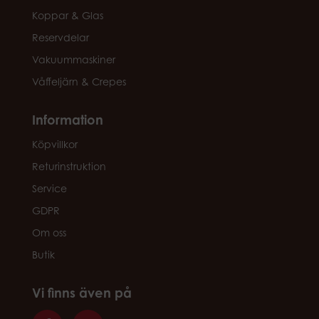
Koppar & Glas
Reservdelar
Vakuummaskiner
Våffeljärn & Crepes
Information
Köpvillkor
Returinstruktion
Service
GDPR
Om oss
Butik
Vi finns även på