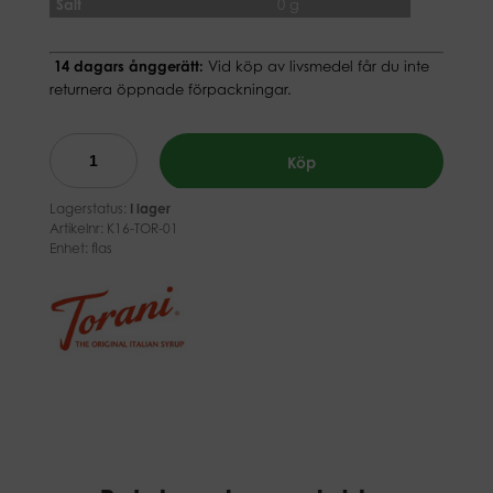
Salt
0 g
14 dagars ånggerätt:
Vid köp av livsmedel får du inte
returnera öppnade förpackningar.
Köp
Lagerstatus:
I lager
Artikelnr:
K16-TOR-01
Enhet: flas