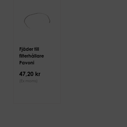
Fjäder till
filterhållare
Pavoni
Europiccola
47,20 kr
(Ex moms)