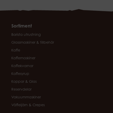
Sortiment
Barista utrustning
Glassmaskiner & tillbehör
Kaffe
Kaffemaskiner
Kaffekvarnar
Kaffesyrup
Koppar & Glas
Reservdelar
Vakuummaskiner
Våffeljärn & Crepes