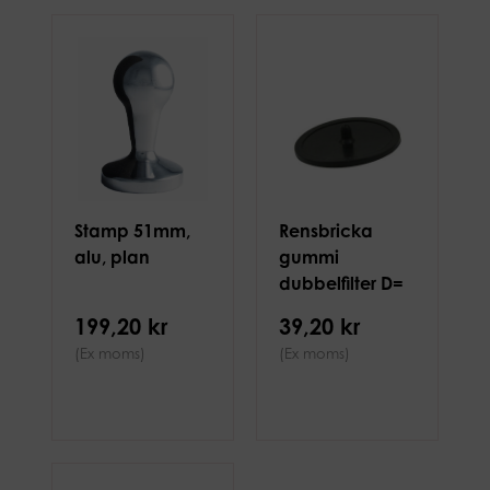
Stamp 51mm,
Rensbricka
alu, plan
gummi
dubbelfilter D=
50mm
199,20 kr
39,20 kr
(Ex moms)
(Ex moms)