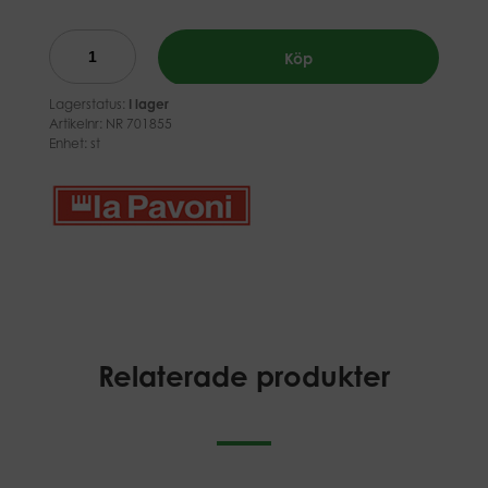
Köp
Lagerstatus:
I lager
Artikelnr:
NR 701855
Enhet: st
Relaterade produkter