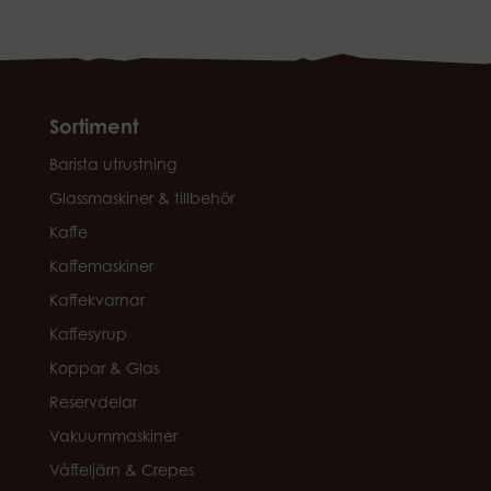
Sortiment
Barista utrustning
Glassmaskiner & tillbehör
Kaffe
Kaffemaskiner
Kaffekvarnar
Kaffesyrup
Koppar & Glas
Reservdelar
Vakuummaskiner
Våffeljärn & Crepes