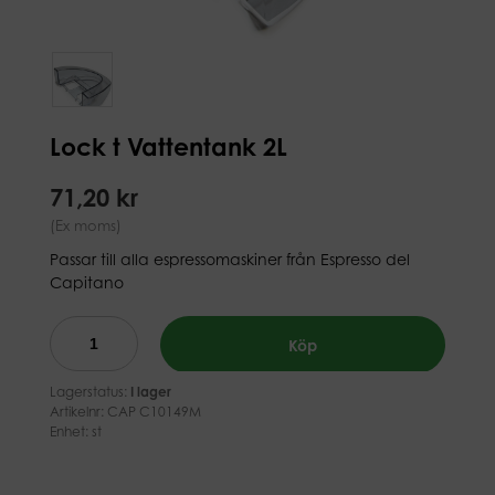
Lock t Vattentank 2L
71,20 kr
(Ex moms)
Passar till alla espressomaskiner från Espresso del
Capitano
Köp
Lagerstatus:
I lager
Artikelnr:
CAP C10149M
Enhet: st