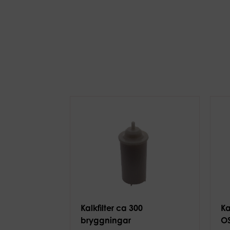
Kalkfilter ca 300
Ka
bryggningar
OS