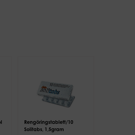
l
Rengöringstablett/10
Solitabs, 1,5gram