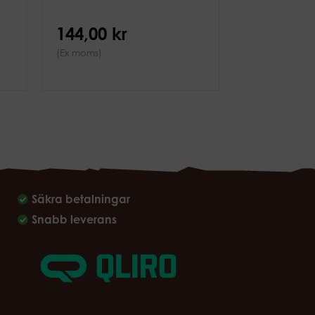
144,00 kr
(Ex moms)
Säkra betalningar
Snabb leverans